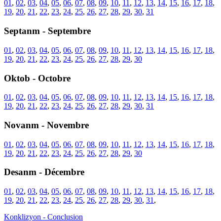
01
,
02
,
03
,
04
,
05
,
06
,
07
,
08
,
09
,
10
,
11
,
12
,
13
,
14
,
15
,
16
,
17
,
18
,
19
,
20
,
21
,
22
,
23
,
24
,
25
,
26
,
27
,
28
,
29
,
30
,
31
Septanm - Septembre
01
,
02
,
03
,
04
,
05
,
06
,
07
,
08
,
09
,
10
,
11
,
12
,
13
,
14
,
15
,
16
,
17
,
18
,
19
,
20
,
21
,
22
,
23
,
24
,
25
,
26
,
27
,
28
,
29
,
30
Oktob - Octobre
01
,
02
,
03
,
04
,
05
,
06
,
07
,
08
,
09
,
10
,
11
,
12
,
13
,
14
,
15
,
16
,
17
,
18
,
19
,
20
,
21
,
22
,
23
,
24
,
25
,
26
,
27
,
28
,
29
,
30
,
31
Novanm - Novembre
01
,
02
,
03
,
04
,
05
,
06
,
07
,
08
,
09
,
10
,
11
,
12
,
13
,
14
,
15
,
16
,
17
,
18
,
19
,
20
,
21
,
22
,
23
,
24
,
25
,
26
,
27
,
28
,
29
,
30
Desanm - Décembre
01
,
02
,
03
,
04
,
05
,
06
,
07
,
08
,
09
,
10
,
11
,
12
,
13
,
14
,
15
,
16
,
17
,
18
,
19
,
20
,
21
,
22
,
23
,
24
,
25
,
26
,
27
,
28
,
29
,
30
,
31
,
Konklizyon - Conclusion