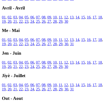
Avril - Avril
01
,
02
,
03
,
04
,
05
,
06
,
07
,
08
,
09
,
10
,
11
,
12
,
13
,
14
,
15
,
16
,
17
,
18
,
19
,
20
,
21
,
22
,
23
,
24
,
25
,
26
,
27
,
28
,
29
,
30
Me - Mai
01
,
02
,
03
,
04
,
05
,
06
,
07
,
08
,
09
,
10
,
11
,
12
,
13
,
14
,
15
,
16
,
17
,
18
,
19
,
20
,
21
,
22
,
23
,
24
,
25
,
26
,
27
,
28
,
29
,
30
,
31
Jen - Juin
01
,
02
,
03
,
04
,
05
,
06
,
07
,
08
,
09
,
10
,
11
,
12
,
13
,
14
,
15
,
16
,
17
,
18
,
19
,
20
,
21
,
22
,
23
,
24
,
25
,
26
,
27
,
28
,
29
,
30
Jiyè - Juillet
01
,
02
,
03
,
04
,
05
,
06
,
07
,
08
,
09
,
10
,
11
,
12
,
13
,
14
,
15
,
16
,
17
,
18
,
19
,
20
,
21
,
22
,
23
,
24
,
25
,
26
,
27
,
28
,
29
,
30
,
31
Out - Aout